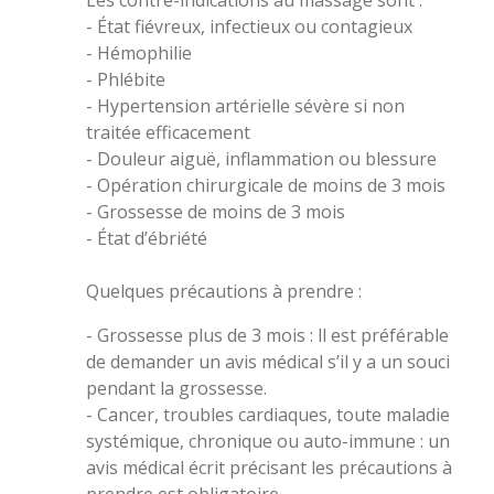
Les contre-indications au massage sont :
- État fiévreux, infectieux ou contagieux
- Hémophilie
- Phlébite
- Hypertension artérielle sévère si non
traitée efficacement
- Douleur aiguë, inflammation ou blessure
- Opération chirurgicale de moins de 3 mois
- Grossesse de moins de 3 mois
- État d’ébriété
Quelques précautions à prendre :
- Grossesse plus de 3 mois : ll est préférable
de demander un avis médical s’il y a un souci
pendant la grossesse.
- Cancer, troubles cardiaques, toute maladie
systémique, chronique ou auto-immune : un
avis médical écrit précisant les précautions à