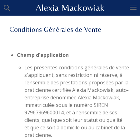
Alexia
Mackowiak
Passer
au
contenu
Conditions Générales de Vente
principal
Champ d'application
Les présentes conditions générales de vente
s'appliquent
, sans restriction ni réserve, à
l’ensemble des prestations proposées par la
praticienne certifiée Alexia Mackowiak, auto-
entreprise dénommée Alexia Mackowiak,
immatriculée sous le numéro SIREN
97967369600014
, et à l’ensemble de ses
clients, quel que soit leur statut ou qualité
et
que ce soit à domicile ou au cabinet de la
praticienne.